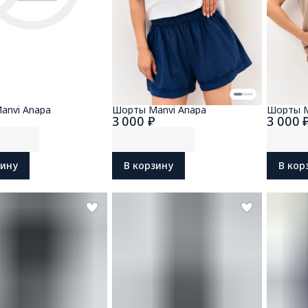
anvi Anapa
Шорты Manvi Anapa
Шорты M
₽
3 000 ₽
3 000 
зину
В корзину
В кор