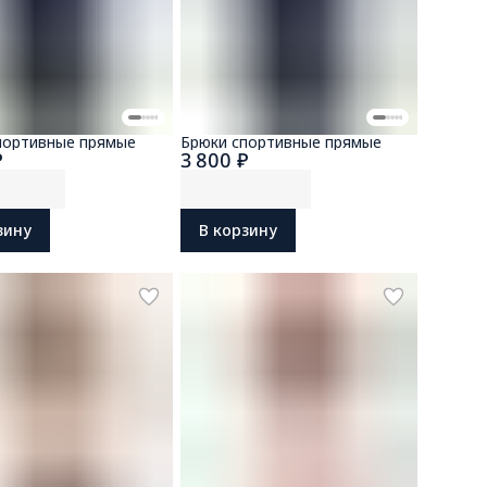
портивные прямые
Брюки спортивные прямые
₽
3 800 ₽
зину
В корзину