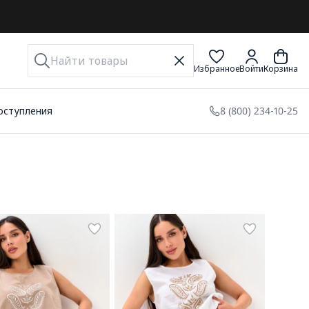
Избранное
Войти
Корзина
оступления
8 (800) 234-10-25