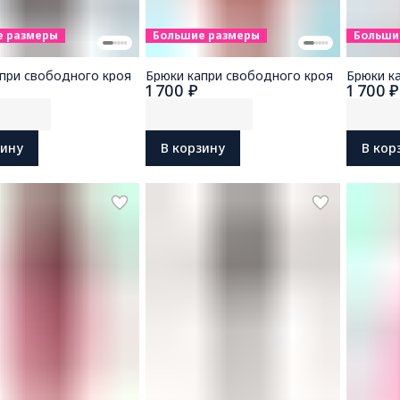
е размеры
Большие размеры
Больши
при свободного кроя
Брюки капри свободного кроя
Брюки к
1 700 ₽
1 700 ₽
зину
В корзину
В кор