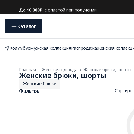
До 10 000₽
с оплатой при получении
Каталог
Колумбус
Мужская коллекция
Распродажа
Женская коллекц
Главная
›
Женская одежда
›
Женские брюки, шорты
Женские брюки, шорты
Женские брюки
Фильтры
Сортиро