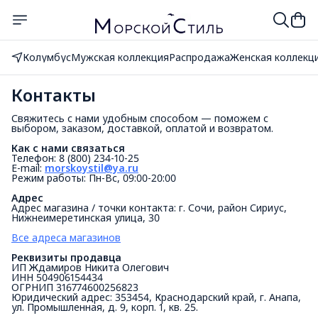
Колумбус
Мужская коллекция
Распродажа
Женская коллекц
Контакты
Свяжитесь с нами удобным способом — поможем с
выбором, заказом, доставкой, оплатой и возвратом.
Как с нами связаться
Телефон: 8 (800) 234-10-25
E-mail:
morskoystil@ya.ru
Режим работы: Пн-Вс, 09:00-20:00
Адрес
Адрес магазина / точки контакта: г. Сочи, район Сириус,
Нижнеимеретинская улица, 30
Все адреса магазинов
Реквизиты продавца
ИП Ждамиров Никита Олегович
ИНН 504906154434
ОГРНИП 316774600256823
Юридический адрес: 353454, Краснодарский край, г. Анапа,
ул. Промышленная, д. 9, корп. 1, кв. 25.