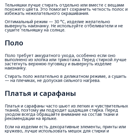
Тельняшки лучше стирать отдельно или вместе с вещами
похожего цвета. Это помогает сохранить четкость полос и
избежать нежелательного окрашивания.
Оптимальный режим — 30 °C, изделие желательно
вывернуть наизнанку. Не используйте отбеливатели и не
сушите тельняшку на солнце.
Поло
Поло требует аккуратного ухода, особенно если оно
выполнено из хлопка или трикотажа. Перед стиркой лучше
застегнуть верхнюю пуговицу и вывернуть изделие
наизнанку.
Стирать поло желательно в деликатном режиме, а сушить
— на плечиках, не допуская сильного нагрева.
Платья и сарафаны
Платья и сарафаны часто шьют из легких и чувствительных
тканей, поэтому им подходит щадящая стирка. Перед
уходом всегда обращайте внимание на состав ткани и
рекомендации на ярлыке.
Если на изделии есть декоративные элементы, принты или
кружево, лучше использовать мешок для стирки и