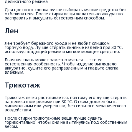
деликатного режима.
Для цветного хлопка лучше выбирать мягкие средства без
отбеливателя. После стирки вещи желательно аккуратно
расправить и высушить естественным способом.
Лен
Лен требует бережного ухода и не любит слишком
горячую воду. Лучше стирать льняные изделия при 30 °C,
используя щадящий режим и мягкое моющее средство.
Льняная ткань может заметно мяться — это ее
естественная особенность. Чтобы изделие выглядело
аккуратно, сушите его расправленным и гладьте слегка
влажным.
Трикотаж
Трикотаж легко растягивается, поэтому его лучше стирать
на деликатном режиме при 30 °C. Отжим должен быть
минимальным или умеренным, без сильного механического
воздействия.
После стирки трикотажные вещи лучше сушить
горизонтально, чтобы они не вытянулись под собственным
весом.