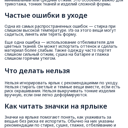
трикотажа, тонких тканей и изделий сложной формы.
Частые ошибки в уходе
Одна из самых распространенных ошибок — стирка при
слишком высокой температуре. Из-за этого вещи могут
садиться, линять или терять форму.
Еще одна ошибка — использование отбеливателя для
цветных тканей. Он может испортить оттенок и сделать
материал более слабым. Также одежду часто портят
слишком сильный отжим, сушка на батарее и глажка
слишком горячим утюгом.
Что делать нельзя
Нельзя игнорировать ярлык с рекомендациями по уходу.
Нельзя стирать светлые и темные вещи вместе, если есть
риск окрашивания. Нельзя выкручивать тонкие изделия
вручную, если они легко деформируются.
Как читать значки на ярлыке
Значки на ярлыке помогают понять, как ухаживать за
вещью без риска ее испортить. Обычно на них указаны
рекомендации по стирке, сушке, глажке, отбеливанию и