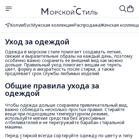
Колумбус
Мужская коллекция
Распродажа
Женская коллекц
Уход за одеждой
Одежда в морском стиле помогает создавать легкие,
свежие и выразительные образы на каждый день, поэтому
особенно важно сохранить ее внешний вид как можно
дольше. Правильный уход помогает вещам не терять
цвет, форму и аккуратность после стирки, а также
продлевает срок службы любимых изделий.
Общие правила ухода за 
одеждой
Чтобы одежда дольше сохраняла привлекательный вид,
важно соблюдать несколько простых правил. Стирайте
вещи при подходящем температурном режиме,
используйте мягкие средства без агрессивных
отбеливателей и не перегружайте барабан стиральной
машины.
Перед стиркой всегда сортируйте одежду по цвету и типу