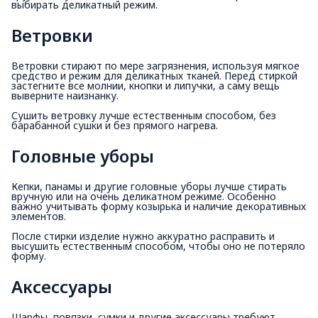
выбирать деликатный режим.
Ветровки
Ветровки стирают по мере загрязнения, используя мягкое
средство и режим для деликатных тканей. Перед стиркой
застегните все молнии, кнопки и липучки, а саму вещь
выверните наизнанку.
Сушить ветровку лучше естественным способом, без
барабанной сушки и без прямого нагрева.
Головные уборы
Кепки, панамы и другие головные уборы лучше стирать
вручную или на очень деликатном режиме. Особенно
важно учитывать форму козырька и наличие декоративных
элементов.
После стирки изделие нужно аккуратно расправить и
высушить естественным способом, чтобы оно не потеряло
форму.
Аксессуары
Шарфы, повязки, сумки и другие аксессуары требуют