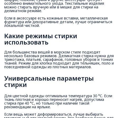
особенно внимательного ухода. Текстильные изделия
можно стирать вручную или в мешке для стирки на
деликатном режиме.
Если в аксессуаре есть кожаные вставки, металлическая
фурнитура или декоративные детали, лучше ограничиться
локальной чисткой.
Какие режимы стирки 
использовать
Для большинства вещей в морском стиле подходят
несколько базовых режимов. Деликатная стирка нужна для
трикотажа, платьев, сарафанов, головных уборов и тонких
тканей. Режим для хлопка подходит для тельняшек, поло и
повседневной одежды из плотных материалов.
Универсальные параметры 
стирки
Для цветной одежды оптимальна температура 30 °C. Если
ткань плотная и хорошо переносит нагрев, допустима
стирка при 40 °C, но только при наличии такой
рекомендации на ярлыке.
Если вещь может деформироваться, лучше выбирать
минимальный или средний отжим. Это особенно важно для