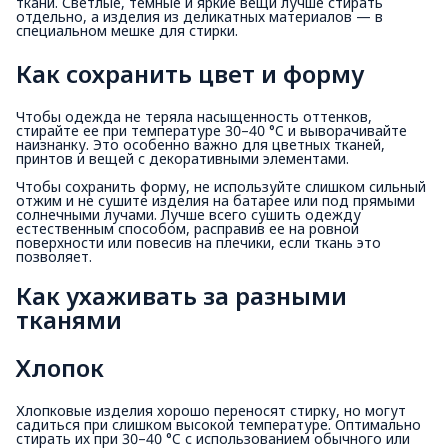
ткани. Светлые, темные и яркие вещи лучше стирать
отдельно, а изделия из деликатных материалов — в
специальном мешке для стирки.
Как сохранить цвет и форму
Чтобы одежда не теряла насыщенность оттенков,
стирайте ее при температуре 30–40 °C и выворачивайте
наизнанку. Это особенно важно для цветных тканей,
принтов и вещей с декоративными элементами.
Чтобы сохранить форму, не используйте слишком сильный
отжим и не сушите изделия на батарее или под прямыми
солнечными лучами. Лучше всего сушить одежду
естественным способом, расправив ее на ровной
поверхности или повесив на плечики, если ткань это
позволяет.
Как ухаживать за разными 
тканями
Хлопок
Хлопковые изделия хорошо переносят стирку, но могут
садиться при слишком высокой температуре. Оптимально
стирать их при 30–40 °C с использованием обычного или