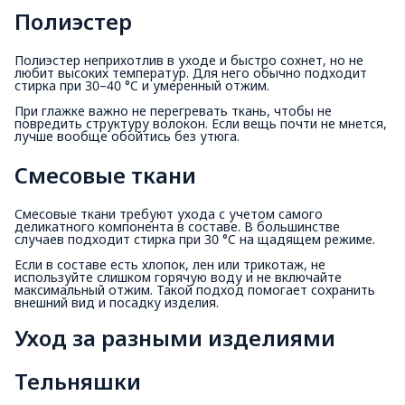
Полиэстер
Полиэстер неприхотлив в уходе и быстро сохнет, но не
любит высоких температур. Для него обычно подходит
стирка при 30–40 °C и умеренный отжим.
При глажке важно не перегревать ткань, чтобы не
повредить структуру волокон. Если вещь почти не мнется,
лучше вообще обойтись без утюга.
Смесовые ткани
Смесовые ткани требуют ухода с учетом самого
деликатного компонента в составе. В большинстве
случаев подходит стирка при 30 °C на щадящем режиме.
Если в составе есть хлопок, лен или трикотаж, не
используйте слишком горячую воду и не включайте
максимальный отжим. Такой подход помогает сохранить
внешний вид и посадку изделия.
Уход за разными изделиями
Тельняшки