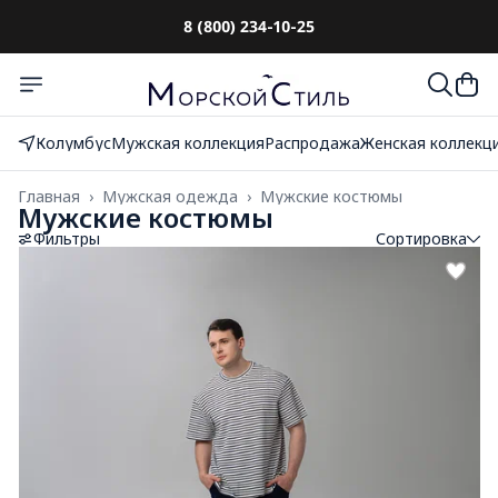
8 (800) 234-10-25
До 10 000₽
с оплатой при получении
Колумбус
Мужская коллекция
Распродажа
Женская коллекц
Главная
›
Мужская одежда
›
Мужские костюмы
Мужские костюмы
Фильтры
Сортировка