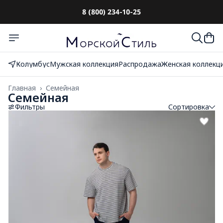
8 (800) 234-10-25
До 10 000₽
с оплатой при получении
Колумбус
Мужская коллекция
Распродажа
Женская коллекц
Главная
›
Семейная
Семейная
Фильтры
Сортировка