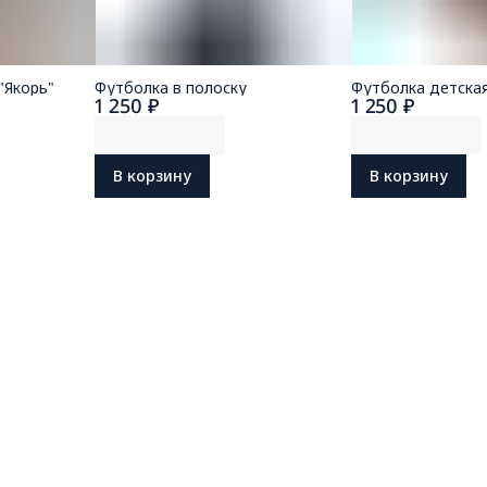
"Якорь"
Футболка в полоску
Футболка детска
1 250 ₽
1 250 ₽
В корзину
В корзину