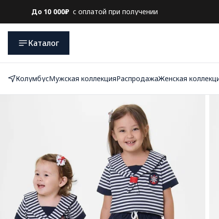
До 10 000₽
с оплатой при получении
Каталог
Колумбус
Мужская коллекция
Распродажа
Женская коллекц