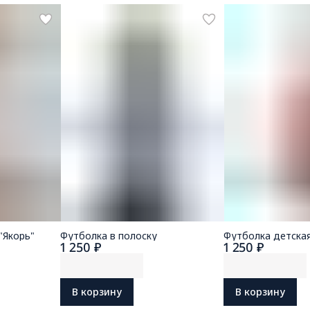
"Якорь"
Футболка в полоску
Футболка детска
1 250 ₽
1 250 ₽
В корзину
В корзину