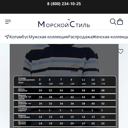
До 10 000₽
с оплатой при получении
Колумбус
Мужская коллекция
Распродажа
Женская коллекц