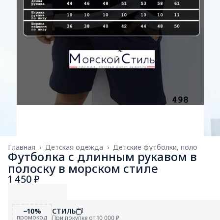
Главная
›
Детская одежда
›
Детские футболки, поло
Футболка с длинным рукавом в
полоску в морском стиле
1 450 ₽
−10%
СТИЛЬ
промокод
При покупке от 10 000 ₽