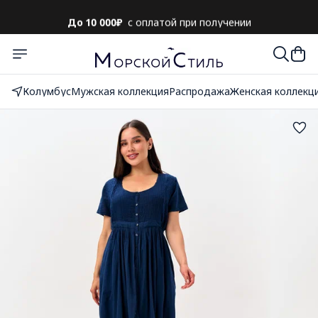
До 10 000₽
с оплатой при получении
Колумбус
Мужская коллекция
Распродажа
Женская коллекц