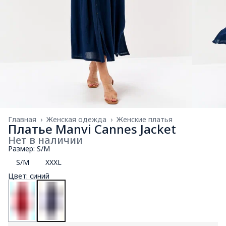
Главная
›
Женская одежда
›
Женские платья
Платье Manvi Cannes Jacket
Нет в наличии
Размер: S/M
S/M
XXXL
Цвет: синий