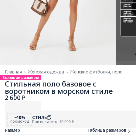
Главная
›
Женская одежда
›
Женские футболки, поло
Большие размеры
Стильная поло базовое с
воротником в морском стиле
2 600 ₽
−10%
СТИЛЬ
промокод
При покупке от 10 000 ₽
Размер
Таблица размеров