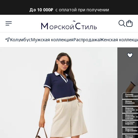
До 10 000₽
с оплатой при получении
Колумбус
Мужская коллекция
Распродажа
Женская коллекц