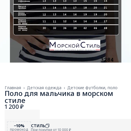
Главная
›
Детская одежда
›
Детские футболки, поло
Поло для мальчика в морском
стиле
1 200 ₽
−10%
СТИЛЬ
промокод
При покупке от 10 000 ₽