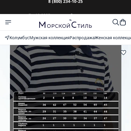
До 10 000₽
с оплатой при получении
Колумбус
Мужская коллекция
Распродажа
Женская коллекц