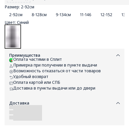
Размер: 2-92см
2-92см
8-128см
9-134см
11-146
12-152
13-
Цвет: Синий
Преимущества
Оплата частями в Сплит
Примерка при получении в пункте выдачи
Возможность отказаться от части товаров
Удобный возврат
Оплата картой или СПБ
Доставка в пункты выдачи или до двери
Доставка