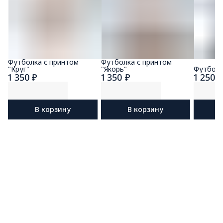
Футболка с принтом
Футболка с принтом
"Круг"
"Якорь"
Футболк
1 350 ₽
1 350 ₽
1 250 
В корзину
В корзину