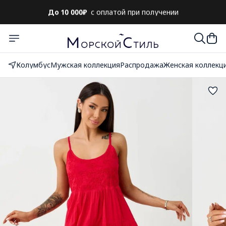
До 10 000₽
с оплатой при получении
Колумбус
Мужская коллекция
Распродажа
Женская коллекц