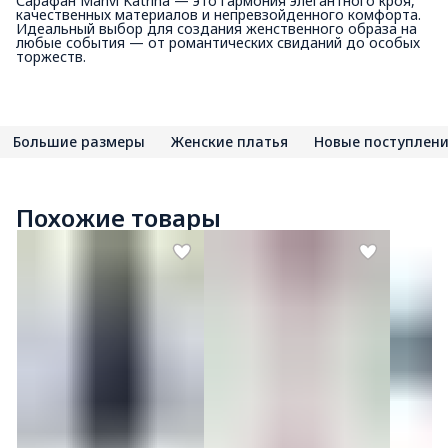
Сарафан Manvi Katrina — это гармония элегантного кроя,
качественных материалов и непревзойденного комфорта.
Идеальный выбор для создания женственного образа на
любые события — от романтических свиданий до особых
торжеств.
Большие размеры
Женские платья
Новые поступлен
Похожие товары