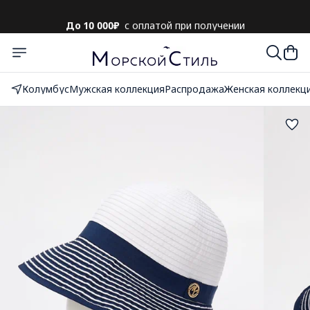
До 10 000₽
с оплатой при получении
Колумбус
Мужская коллекция
Распродажа
Женская коллекц