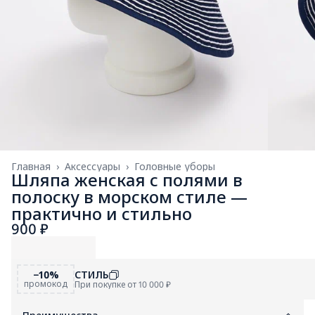
Главная
›
Аксессуары
›
Головные уборы
Шляпа женская с полями в
полоску в морском стиле —
практично и стильно
900 ₽
−10%
СТИЛЬ
промокод
При покупке от 10 000 ₽