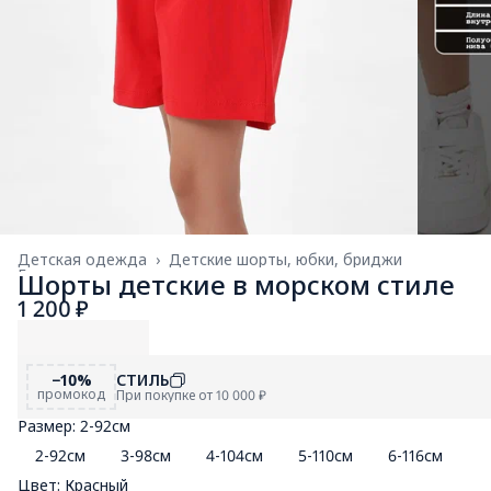
Детская одежда
›
Детские шорты, юбки, бриджи
Главная
›
Шорты детские в морском стиле
1 200 ₽
−10%
СТИЛЬ
промокод
При покупке от 10 000 ₽
Размер: 2-92см
2-92см
3-98см
4-104см
5-110см
6-116см
7
Цвет: Красный