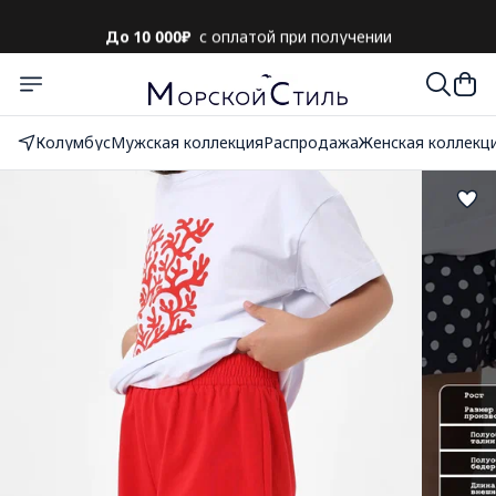
До 10 000₽
с оплатой при получении
Колумбус
Мужская коллекция
Распродажа
Женская коллекц