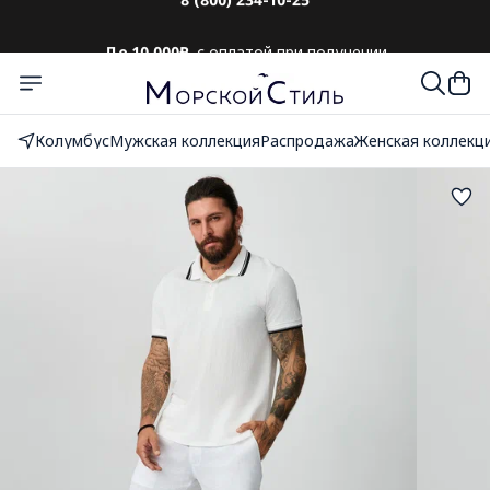
До 10 000₽
с оплатой при получении
Колумбус
Мужская коллекция
Распродажа
Женская коллекц