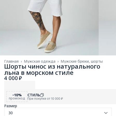
Главная
›
Мужская одежда
›
Мужские брюки, шорты
Шорты чинос из натурального
льна в морском стиле
4 000 ₽
−10%
СТИЛЬ
промокод
При покупке от 10 000 ₽
Размер
30