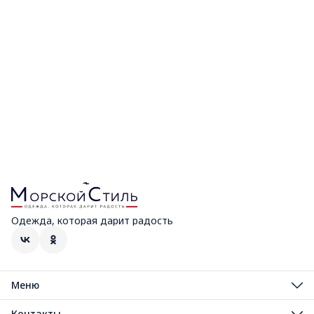
Одежда, которая дарит радость
Меню
Мужская коллекция
Распродажа
Контакты