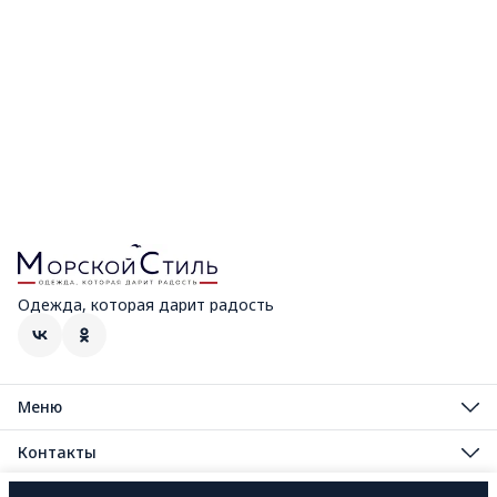
Одежда, которая дарит радость
Меню
Мужская коллекция
Распродажа
Контакты
Женская коллекция
Адрес
Детская коллекция
г. Сочи, район Сириус, Нижнеимеретинская улица, 30