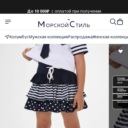
До 10 000₽
с оплатой при получении
Колумбус
Мужская коллекция
Распродажа
Женская коллекц