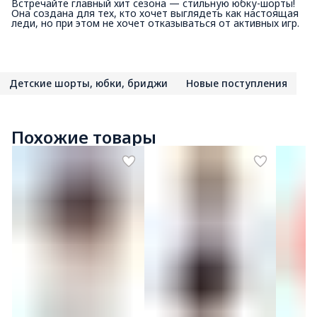
Встречайте главный хит сезона — стильную юбку-шорты!
Она создана для тех, кто хочет выглядеть как настоящая
леди, но при этом не хочет отказываться от активных игр.
Детские шорты, юбки, бриджи
Новые поступления
Похожие товары