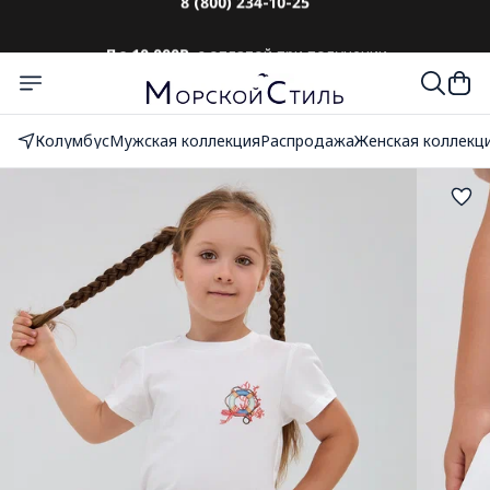
До 10 000₽
с оплатой при получении
Колумбус
Мужская коллекция
Распродажа
Женская коллекц